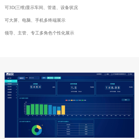
可3D(三维)显示车间、管道、设备状况
可大屏、电脑、手机多终端展示
领导、主管、专工多角色个性化展示