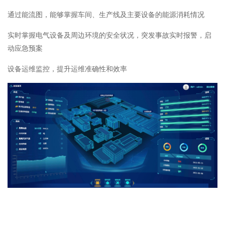
通过能流图，能够掌握车间、生产线及主要设备的能源消耗情况
实时掌握电气设备及周边环境的安全状况，突发事故实时报警，启
动应急预案
设备运维监控，提升运维准确性和效率