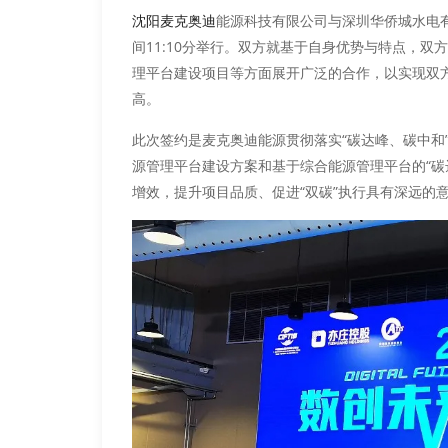
能源科技有限公司与深圳华侨城水电
沈阳麦克奥迪
间11:10分举行。双方就基于自身优势与特点，
理平台建设项目等方面展开广泛的合作，以实现双
高。
此次签约是麦克奥迪能源贯彻落实“碳达峰、碳中和
源管理平台建设方案和基于综合能源管理平台的“碳
增效，提升项目品质、促进“双碳”执行具有深远的