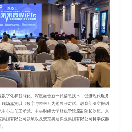
业数字化和智能化、深度融合新一代信息技术，促进现代服务
。现场嘉宾以《数字与未来》为题展开对话。教育部深空探测
流中心主任王孝武、中央财经大学财税学院原副院长刘桓、京
院集团有限公司颜敏以及麦克奥迪实业集团有限公司科学仪器
话。