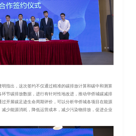
建明指出，这次签约不仅通过精准的碳排放计算和碳中和测算
各环节碳排放数据，进行有针对性地改进，推动华侨城碳减排
通过开展碳足迹生命周期评价，可以分析华侨城各项目在能源
，减少能源消耗，降低运营成本，减少污染物排放，促进企业