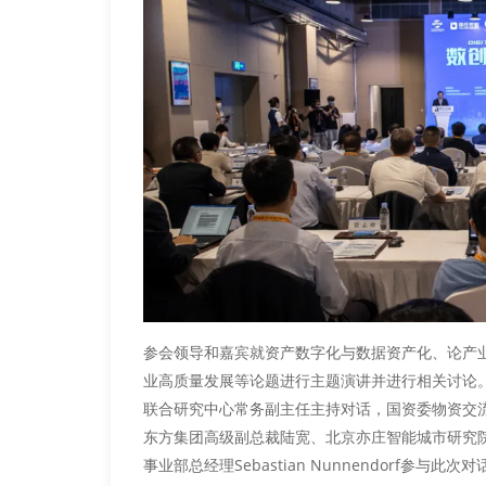
参会领导和嘉宾就资产数字化与数据资产化、论产
业高质量发展等论题进行主题演讲并进行相关讨论
联合研究中心常务副主任主持对话，国资委物资交
东方集团高级副总裁陆宽、北京亦庄智能城市研究
事业部总经理Sebastian Nunnendorf参与此次对