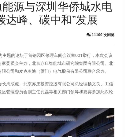
迪能源与深圳华侨城水电
碳达峰、碳中和”发展
11100 次浏览
型”为主题的论坛于首钢园区修理车间会议室001举行，本次会议
专家委员会主办，北京亦庄智能城市研究院集团有限公司、北
有限公司和麦克奥迪（厦门）电气股份有限公司联合承办。
会长周成虎、北京亦庄投资控股有限公司总经理杨文良、工信
发区管理委员会副主任孔磊等相关部门领导和嘉宾参加此次论