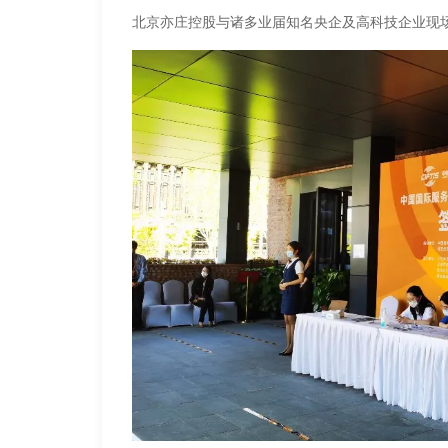
北京亦庄控股与诸多业届知名央企及高科技企业现