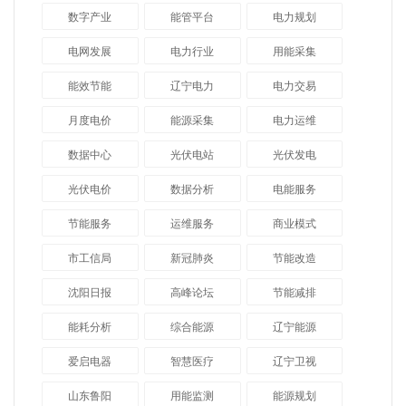
数字产业
能管平台
电力规划
电网发展
电力行业
用能采集
能效节能
辽宁电力
电力交易
月度电价
能源采集
电力运维
数据中心
光伏电站
光伏发电
光伏电价
数据分析
电能服务
节能服务
运维服务
商业模式
市工信局
新冠肺炎
节能改造
沈阳日报
高峰论坛
节能减排
能耗分析
综合能源
辽宁能源
爱启电器
智慧医疗
辽宁卫视
山东鲁阳
用能监测
能源规划