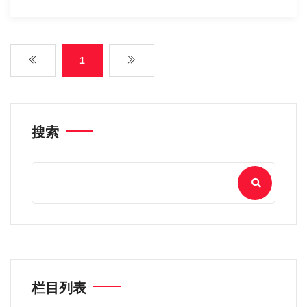
1
搜索
栏目列表