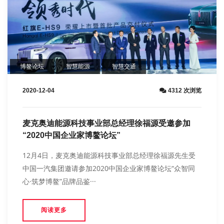
博鳌论坛
智慧能源
智慧交通
2020-12-04
4312 次浏览
麦克奥迪能源科技事业部总经理徐福源受邀参加
“2020中国企业家博鳌论坛”
12月4日，麦克奥迪能源科技事业部总经理徐福源先生受
中国一汽集团邀请参加2020中国企业家博鳌论坛“众智同
心·筑梦博鳌”品牌品鉴···
阅读更多