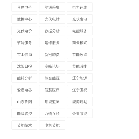
月度电价
能源采集
电力运维
数据中心
光伏电站
光伏发电
光伏电价
数据分析
电能服务
节能服务
运维服务
商业模式
市工信局
新冠肺炎
节能改造
沈阳日报
高峰论坛
节能减排
能耗分析
综合能源
辽宁能源
爱启电器
智慧医疗
辽宁卫视
山东鲁阳
用能监测
能源规划
能源管控
万物互联
企业节能
节能技术
电机节能