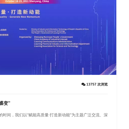
13757 次浏览
蝶变”
的时间，我们以“赋能高质量·打造新动能”为主题广泛交流、深