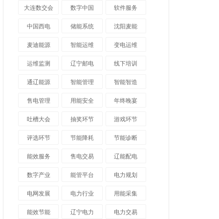
大连数交会
数字中国
软件服务
中国西电
储能系统
沈阳麦能
麦迪能源
智能运维
变电运维
运维监测
辽宁邮电
线下培训
通辽能源
智能管理
智能智造
售电管理
用能安全
年终晚宴
吐槽大会
抽奖环节
游戏环节
评选环节
节能降耗
节能诊断
能效服务
售电交易
辽能配电
数字产业
能管平台
电力规划
电网发展
电力行业
用能采集
能效节能
辽宁电力
电力交易