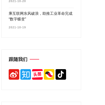
2021-10-20
乘互联网东风破浪，助推工业革命完成
“数字蝶变”
2021-10-19
跟随我们