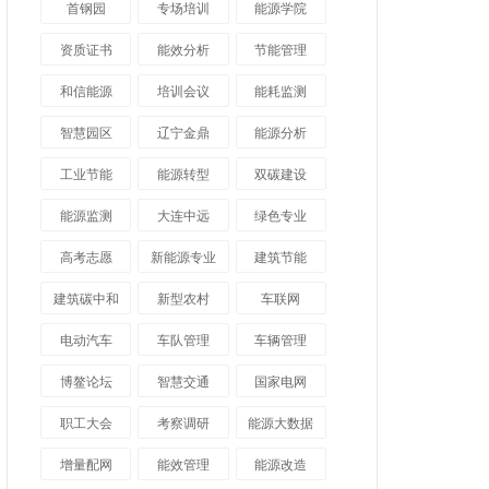
首钢园
专场培训
能源学院
资质证书
能效分析
节能管理
和信能源
培训会议
能耗监测
智慧园区
辽宁金鼎
能源分析
工业节能
能源转型
双碳建设
能源监测
大连中远
绿色专业
高考志愿
新能源专业
建筑节能
建筑碳中和
新型农村
车联网
电动汽车
车队管理
车辆管理
博鳌论坛
智慧交通
国家电网
职工大会
考察调研
能源大数据
增量配网
能效管理
能源改造