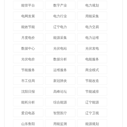
能管平台
数字产业
电力规划
电网发展
电力行业
用能采集
能效节能
辽宁电力
电力交易
月度电价
能源采集
电力运维
数据中心
光伏电站
光伏发电
光伏电价
数据分析
电能服务
节能服务
运维服务
商业模式
市工信局
新冠肺炎
节能改造
沈阳日报
高峰论坛
节能减排
能耗分析
综合能源
辽宁能源
爱启电器
智慧医疗
辽宁卫视
山东鲁阳
用能监测
能源规划