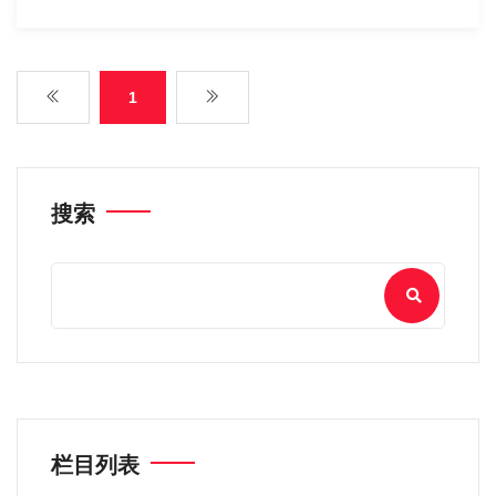
1
搜索
栏目列表