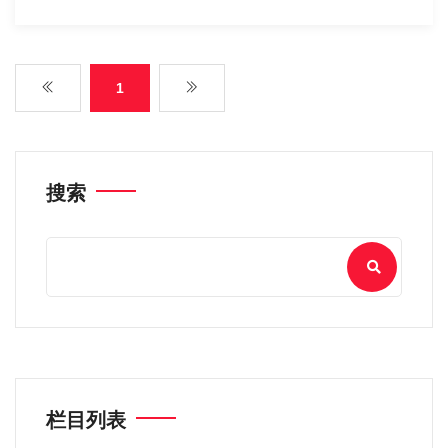
1
搜索
栏目列表