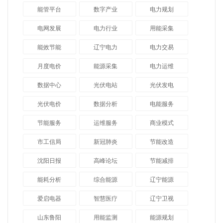
能管平台
数字产业
电力规划
电网发展
电力行业
用能采集
能效节能
辽宁电力
电力交易
月度电价
能源采集
电力运维
数据中心
光伏电站
光伏发电
光伏电价
数据分析
电能服务
节能服务
运维服务
商业模式
市工信局
新冠肺炎
节能改造
沈阳日报
高峰论坛
节能减排
能耗分析
综合能源
辽宁能源
爱启电器
智慧医疗
辽宁卫视
山东鲁阳
用能监测
能源规划