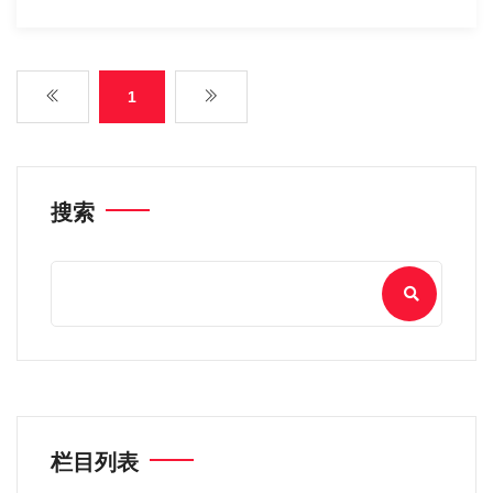
1
搜索
栏目列表