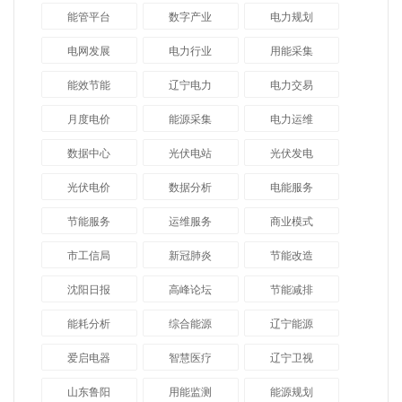
能管平台
数字产业
电力规划
电网发展
电力行业
用能采集
能效节能
辽宁电力
电力交易
月度电价
能源采集
电力运维
数据中心
光伏电站
光伏发电
光伏电价
数据分析
电能服务
节能服务
运维服务
商业模式
市工信局
新冠肺炎
节能改造
沈阳日报
高峰论坛
节能减排
能耗分析
综合能源
辽宁能源
爱启电器
智慧医疗
辽宁卫视
山东鲁阳
用能监测
能源规划