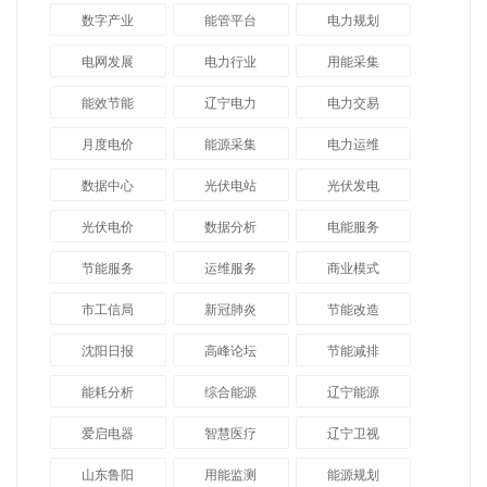
数字产业
能管平台
电力规划
电网发展
电力行业
用能采集
能效节能
辽宁电力
电力交易
月度电价
能源采集
电力运维
数据中心
光伏电站
光伏发电
光伏电价
数据分析
电能服务
节能服务
运维服务
商业模式
市工信局
新冠肺炎
节能改造
沈阳日报
高峰论坛
节能减排
能耗分析
综合能源
辽宁能源
爱启电器
智慧医疗
辽宁卫视
山东鲁阳
用能监测
能源规划