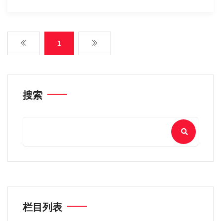
1
搜索
栏目列表