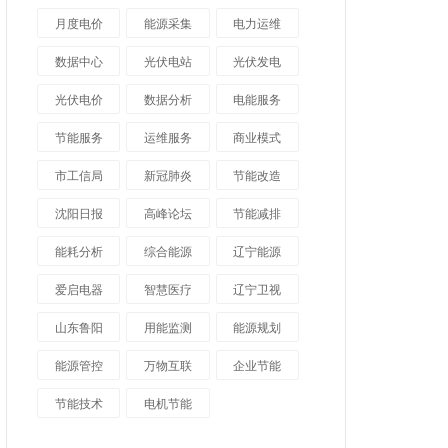
月度电价
能源采集
电力运维
数据中心
光伏电站
光伏发电
光伏电价
数据分析
电能服务
节能服务
运维服务
商业模式
市工信局
新冠肺炎
节能改造
沈阳日报
高峰论坛
节能减排
能耗分析
综合能源
辽宁能源
爱启电器
智慧医疗
辽宁卫视
山东鲁阳
用能监测
能源规划
能源管控
万物互联
企业节能
节能技术
电机节能