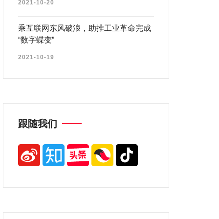
2021-10-20
乘互联网东风破浪，助推工业革命完成
“数字蝶变”
2021-10-19
跟随我们