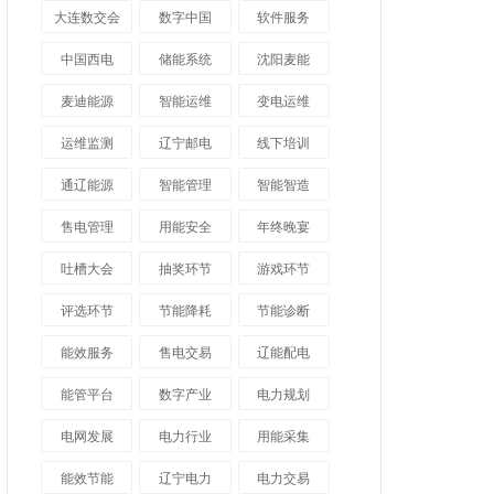
大连数交会
数字中国
软件服务
中国西电
储能系统
沈阳麦能
麦迪能源
智能运维
变电运维
运维监测
辽宁邮电
线下培训
通辽能源
智能管理
智能智造
售电管理
用能安全
年终晚宴
吐槽大会
抽奖环节
游戏环节
评选环节
节能降耗
节能诊断
能效服务
售电交易
辽能配电
能管平台
数字产业
电力规划
电网发展
电力行业
用能采集
能效节能
辽宁电力
电力交易