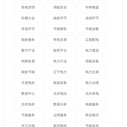
售电管理
用能安全
年终晚宴
吐槽大会
抽奖环节
游戏环节
评选环节
节能降耗
节能诊断
能效服务
售电交易
辽能配电
数字产业
能管平台
电力规划
电网发展
电力行业
用能采集
能效节能
辽宁电力
电力交易
月度电价
能源采集
电力运维
数据中心
光伏电站
光伏发电
光伏电价
数据分析
电能服务
节能服务
运维服务
商业模式
市工信局
新冠肺炎
节能改造