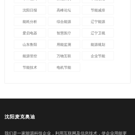
沈阳日报
高峰论坛
节能减排
能耗分析
综合能源
辽宁能源
爱启电器
智慧医疗
辽宁卫视
山东鲁阳
用能监测
能源规划
能源管控
万物互联
企业节能
节能技术
电机节能
沈阳麦克奥迪
我们是一家能源科技企业，利用互联网及信息技术，使企业用能更