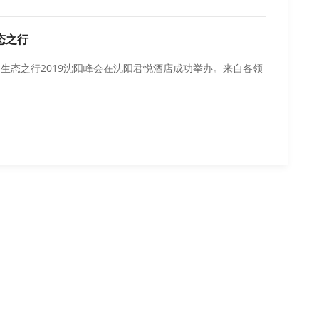
态之行
国生态之行2019沈阳峰会在沈阳君悦酒店成功举办。来自各领