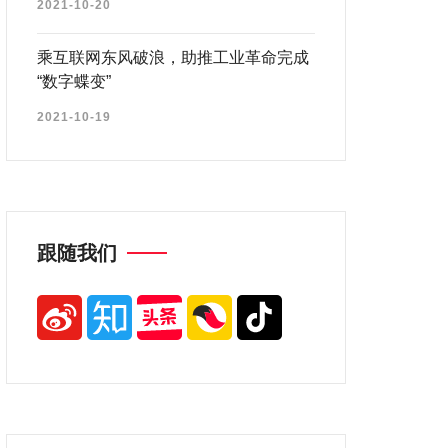
2021-10-20
乘互联网东风破浪，助推工业革命完成
“数字蝶变”
2021-10-19
跟随我们