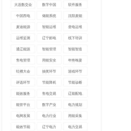
大连数交会
数字中国
软件服务
中国西电
储能系统
沈阳麦能
麦迪能源
智能运维
变电运维
运维监测
辽宁邮电
线下培训
通辽能源
智能管理
智能智造
售电管理
用能安全
年终晚宴
吐槽大会
抽奖环节
游戏环节
评选环节
节能降耗
节能诊断
能效服务
售电交易
辽能配电
能管平台
数字产业
电力规划
电网发展
电力行业
用能采集
能效节能
辽宁电力
电力交易