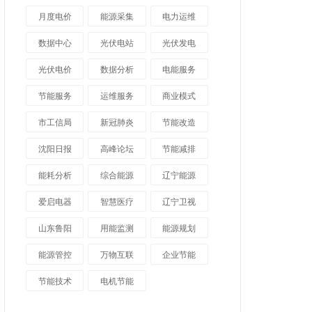
月度电价
能源采集
电力运维
数据中心
光伏电站
光伏发电
光伏电价
数据分析
电能服务
节能服务
运维服务
商业模式
市工信局
新冠肺炎
节能改造
沈阳日报
高峰论坛
节能减排
能耗分析
综合能源
辽宁能源
爱启电器
智慧医疗
辽宁卫视
山东鲁阳
用能监测
能源规划
能源管控
万物互联
企业节能
节能技术
电机节能