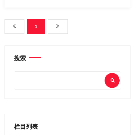
1
搜索
栏目列表