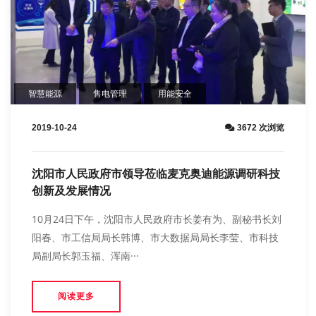
智慧能源
售电管理
用能安全
2019-10-24
3672 次浏览
沈阳市人民政府市领导莅临麦克奥迪能源调研科技
创新及发展情况
10月24日下午，沈阳市人民政府市长姜有为、副秘书长刘
阳春、市工信局局长韩博、市大数据局局长李莹、市科技
局副局长郭玉福、浑南···
阅读更多