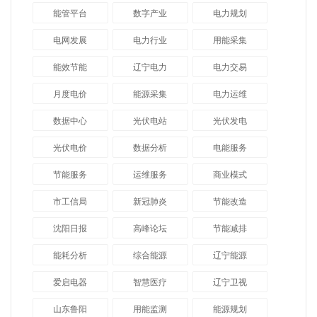
能管平台
数字产业
电力规划
电网发展
电力行业
用能采集
能效节能
辽宁电力
电力交易
月度电价
能源采集
电力运维
数据中心
光伏电站
光伏发电
光伏电价
数据分析
电能服务
节能服务
运维服务
商业模式
市工信局
新冠肺炎
节能改造
沈阳日报
高峰论坛
节能减排
能耗分析
综合能源
辽宁能源
爱启电器
智慧医疗
辽宁卫视
山东鲁阳
用能监测
能源规划