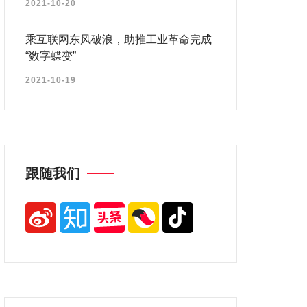
2021-10-20
乘互联网东风破浪，助推工业革命完成
“数字蝶变”
2021-10-19
跟随我们