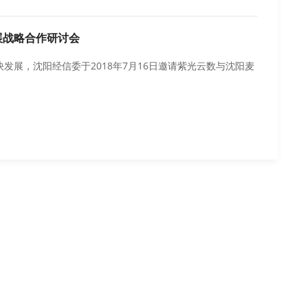
展战略合作研讨会
发展，沈阳经信委于2018年7月16日邀请紫光云数与沈阳麦