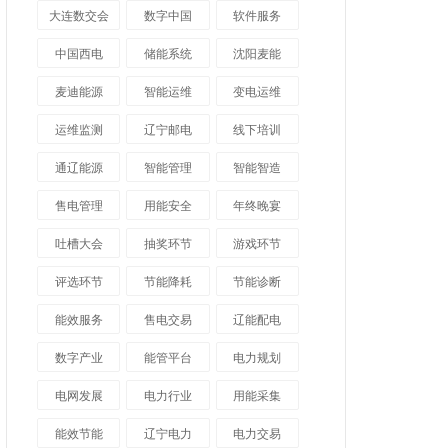
大连数交会
数字中国
软件服务
中国西电
储能系统
沈阳麦能
麦迪能源
智能运维
变电运维
运维监测
辽宁邮电
线下培训
通辽能源
智能管理
智能智造
售电管理
用能安全
年终晚宴
吐槽大会
抽奖环节
游戏环节
评选环节
节能降耗
节能诊断
能效服务
售电交易
辽能配电
数字产业
能管平台
电力规划
电网发展
电力行业
用能采集
能效节能
辽宁电力
电力交易