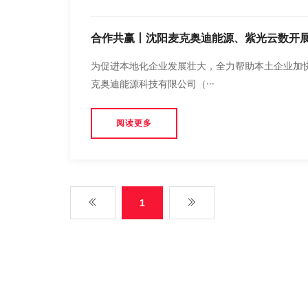
合作共赢丨沈阳麦克奥迪能源、紫光云数开
为促进本地化企业发展壮大，全力帮助本土企业加快
克奥迪能源科技有限公司（···
阅读更多
1