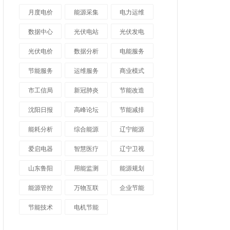
月度电价
能源采集
电力运维
数据中心
光伏电站
光伏发电
光伏电价
数据分析
电能服务
节能服务
运维服务
商业模式
市工信局
新冠肺炎
节能改造
沈阳日报
高峰论坛
节能减排
能耗分析
综合能源
辽宁能源
爱启电器
智慧医疗
辽宁卫视
山东鲁阳
用能监测
能源规划
能源管控
万物互联
企业节能
节能技术
电机节能