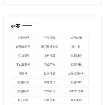
标签
能源管理
智慧能源
绿色能源
能源物联网
麦克奥迪能源
碳中和
清洁能源
农村能源
能源服务
工业互联网
工业革命
能源科技
碳达峰
数字经济
医院智慧后勤
智慧医院
主题专访
智慧城市
​智慧能源
智能制造
深圳华侨城
北京亦庄
亦庄控股
麦克奥迪