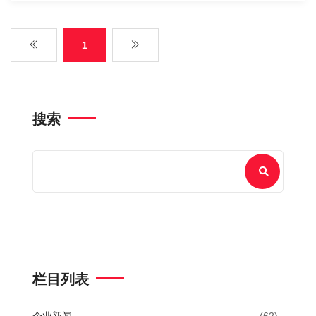
1
搜索
栏目列表