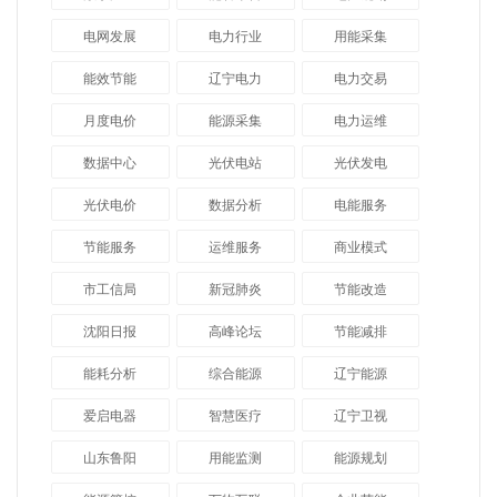
电网发展
电力行业
用能采集
能效节能
辽宁电力
电力交易
月度电价
能源采集
电力运维
数据中心
光伏电站
光伏发电
光伏电价
数据分析
电能服务
节能服务
运维服务
商业模式
市工信局
新冠肺炎
节能改造
沈阳日报
高峰论坛
节能减排
能耗分析
综合能源
辽宁能源
爱启电器
智慧医疗
辽宁卫视
山东鲁阳
用能监测
能源规划