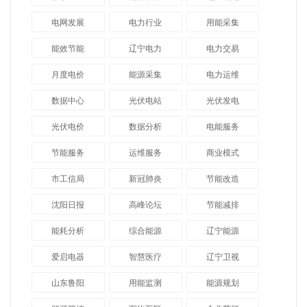
电网发展
电力行业
用能采集
能效节能
辽宁电力
电力交易
月度电价
能源采集
电力运维
数据中心
光伏电站
光伏发电
光伏电价
数据分析
电能服务
节能服务
运维服务
商业模式
市工信局
新冠肺炎
节能改造
沈阳日报
高峰论坛
节能减排
能耗分析
综合能源
辽宁能源
爱启电器
智慧医疗
辽宁卫视
山东鲁阳
用能监测
能源规划