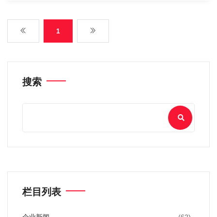
1
搜索
栏目列表