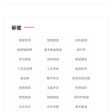
标签
能源管理
智慧能源
绿色能源
能源物联网
麦克奥迪能源
碳中和
清洁能源
农村能源
能源服务
工业互联网
工业革命
能源科技
碳达峰
数字经济
医院智慧后勤
智慧医院
主题专访
智慧城市
​智慧能源
智能制造
深圳华侨城
北京亦庄
亦庄控股
麦克奥迪