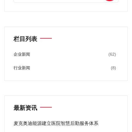
栏目列表
企业新闻
(62)
行业新闻
(8)
最新资讯
麦克奥迪能源建立医院智慧后勤服务体系