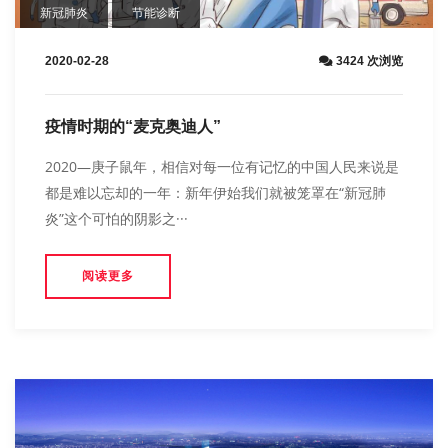
新冠肺炎
节能诊断
2020-02-28
3424 次浏览
疫情时期的“麦克奥迪人”
2020—庚子鼠年，相信对每一位有记忆的中国人民来说是
都是难以忘却的一年：新年伊始我们就被笼罩在“新冠肺
炎”这个可怕的阴影之···
阅读更多