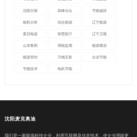
沈阳日报
高峰论坛
节能减排
能耗分析
综合能源
辽宁能源
爱启电器
智慧医疗
辽宁卫视
山东鲁阳
用能监测
能源规划
能源管控
万物互联
企业节能
节能技术
电机节能
沈阳麦克奥迪
我们是一家能源科技企业，利用互联网及信息技术，使企业用能更