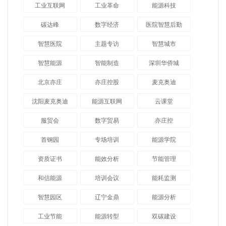
工业互联网
工业革命
能源科技
碳达峰
数字经济
医院智慧后勤
智慧医院
主题专访
智慧城市
​智慧能源
智能制造
深圳华侨城
北京亦庄
亦庄控股
麦克奥迪
沈阳麦克奥迪
能源互联网
云课堂
服贸会
数字贸易
亦庄控
首钢园
专场培训
能源学院
资质证书
能效分析
节能管理
和信能源
培训会议
能耗监测
智慧园区
辽宁金鼎
能源分析
工业节能
能源转型
双碳建设