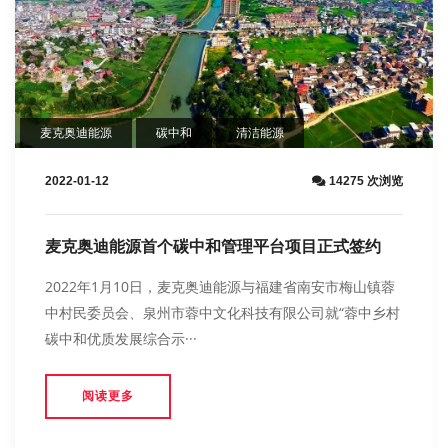
麦克奥迪能源
碳中和
清洁能源
2022-01-12
14275 次浏览
麦克奥迪能源首个碳中和管理平台项目正式签约
2022年1月10日，麦克奥迪能源与福建省南安市梅山镇蓉
中村民委员会、泉州市蓉中文化科技有限公司就“蓉中乡村
碳中和优质发展综合示···
阅读更多