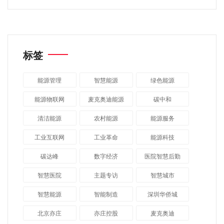
标签
能源管理
智慧能源
绿色能源
能源物联网
麦克奥迪能源
碳中和
清洁能源
农村能源
能源服务
工业互联网
工业革命
能源科技
碳达峰
数字经济
医院智慧后勤
智慧医院
主题专访
智慧城市
​智慧能源
智能制造
深圳华侨城
北京亦庄
亦庄控股
麦克奥迪