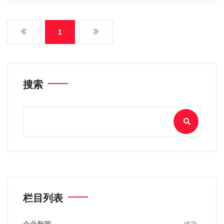
1
搜索
栏目列表