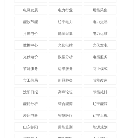
电网发展
电力行业
用能采集
能效节能
辽宁电力
电力交易
月度电价
能源采集
电力运维
数据中心
光伏电站
光伏发电
光伏电价
数据分析
电能服务
节能服务
运维服务
商业模式
市工信局
新冠肺炎
节能改造
沈阳日报
高峰论坛
节能减排
能耗分析
综合能源
辽宁能源
爱启电器
智慧医疗
辽宁卫视
山东鲁阳
用能监测
能源规划