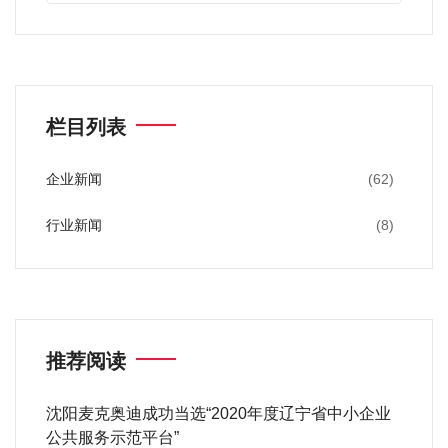
栏目列表
企业新闻
(62)
行业新闻
(8)
推荐阅读
沈阳麦克奥迪成功当选“2020年度辽宁省中小企业
公共服务示范平台”