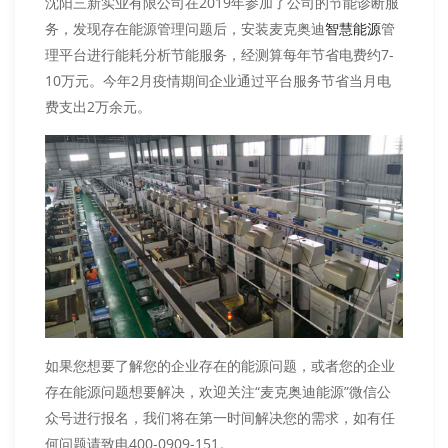
沈阳三新实业有限公司在2019年参加了公司的节能诊断服
务，发现存在能源管理问题后，安装麦克奥迪
管
智慧能源
理平台进行能耗分析节能服务，经测算每年节省电费约7-
10万元。今年2月疫情期间企业通过平台服务节省当月电
费支出2万余元。
如果您想要了解您的企业存在的能源问题，或者您的企业
存在能源问题想要解决，欢迎关注“麦克奥迪能源”微信公
众号进行报名，我们将在第一时间解决您的需求，如有任
何问题请致电400-0909-151。