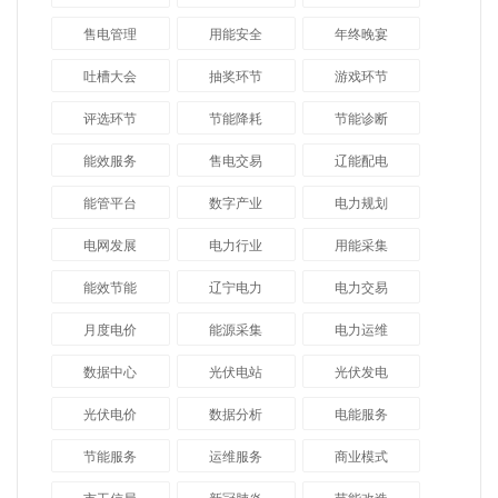
售电管理
用能安全
年终晚宴
吐槽大会
抽奖环节
游戏环节
评选环节
节能降耗
节能诊断
能效服务
售电交易
辽能配电
能管平台
数字产业
电力规划
电网发展
电力行业
用能采集
能效节能
辽宁电力
电力交易
月度电价
能源采集
电力运维
数据中心
光伏电站
光伏发电
光伏电价
数据分析
电能服务
节能服务
运维服务
商业模式