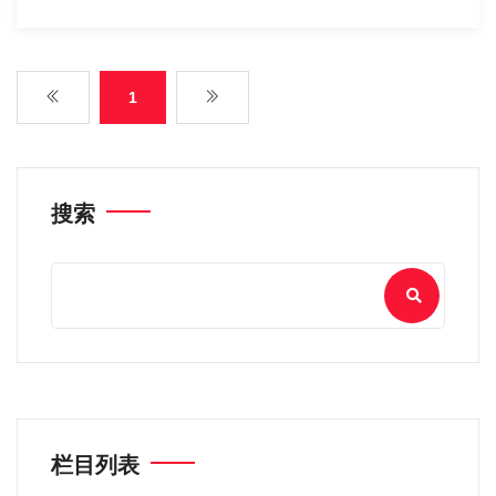
1
搜索
栏目列表