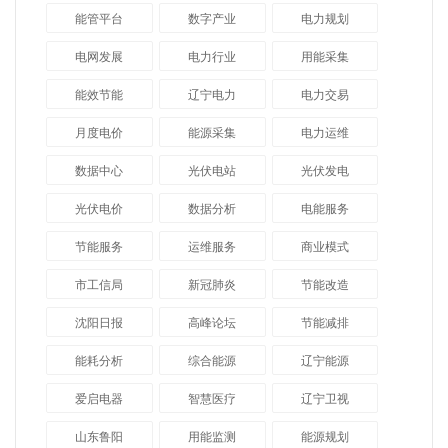
能管平台
数字产业
电力规划
电网发展
电力行业
用能采集
能效节能
辽宁电力
电力交易
月度电价
能源采集
电力运维
数据中心
光伏电站
光伏发电
光伏电价
数据分析
电能服务
节能服务
运维服务
商业模式
市工信局
新冠肺炎
节能改造
沈阳日报
高峰论坛
节能减排
能耗分析
综合能源
辽宁能源
爱启电器
智慧医疗
辽宁卫视
山东鲁阳
用能监测
能源规划