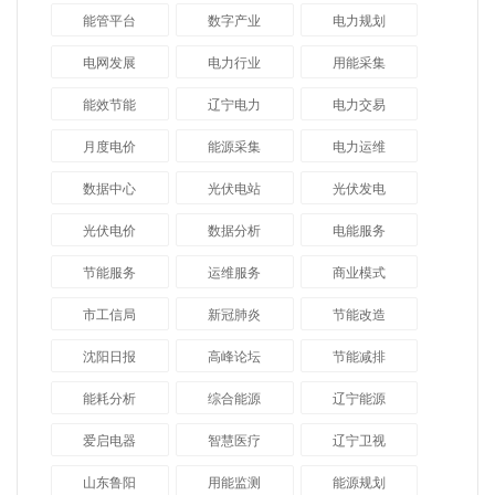
能管平台
数字产业
电力规划
电网发展
电力行业
用能采集
能效节能
辽宁电力
电力交易
月度电价
能源采集
电力运维
数据中心
光伏电站
光伏发电
光伏电价
数据分析
电能服务
节能服务
运维服务
商业模式
市工信局
新冠肺炎
节能改造
沈阳日报
高峰论坛
节能减排
能耗分析
综合能源
辽宁能源
爱启电器
智慧医疗
辽宁卫视
山东鲁阳
用能监测
能源规划