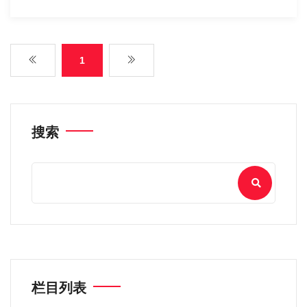
1
搜索
栏目列表