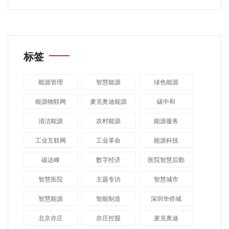
标签
能源管理
智慧能源
绿色能源
能源物联网
麦克奥迪能源
碳中和
清洁能源
农村能源
能源服务
工业互联网
工业革命
能源科技
碳达峰
数字经济
医院智慧后勤
智慧医院
主题专访
智慧城市
​智慧能源
智能制造
深圳华侨城
北京亦庄
亦庄控股
麦克奥迪