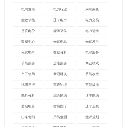
电网发展
电力行业
用能采集
能效节能
辽宁电力
电力交易
月度电价
能源采集
电力运维
数据中心
光伏电站
光伏发电
光伏电价
数据分析
电能服务
节能服务
运维服务
商业模式
市工信局
新冠肺炎
节能改造
沈阳日报
高峰论坛
节能减排
能耗分析
综合能源
辽宁能源
爱启电器
智慧医疗
辽宁卫视
山东鲁阳
用能监测
能源规划