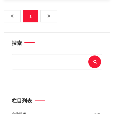
1
搜索
栏目列表