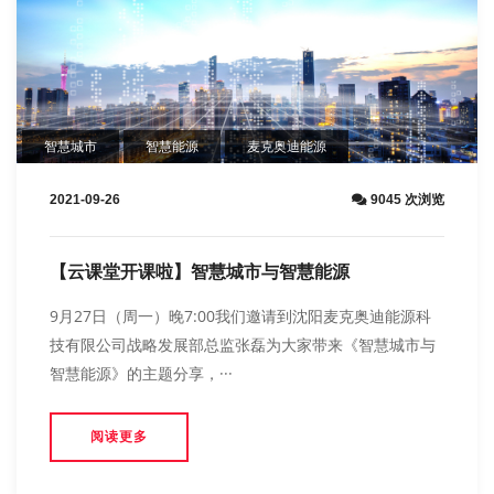
智慧城市
智慧能源
麦克奥迪能源
2021-09-26
9045 次浏览
【云课堂开课啦】智慧城市与智慧能源
9月27日（周一）晚7:00我们邀请到沈阳麦克奥迪能源科
技有限公司战略发展部总监张磊为大家带来《智慧城市与
智慧能源》的主题分享，···
阅读更多