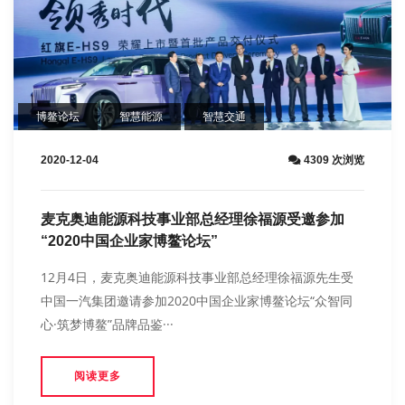
博鳌论坛
智慧能源
智慧交通
2020-12-04
4309 次浏览
麦克奥迪能源科技事业部总经理徐福源受邀参加
“2020中国企业家博鳌论坛”
12月4日，麦克奥迪能源科技事业部总经理徐福源先生受
中国一汽集团邀请参加2020中国企业家博鳌论坛“众智同
心·筑梦博鳌”品牌品鉴···
阅读更多