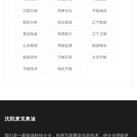
沈阳日报
高峰论坛
节能减排
能耗分析
综合能源
辽宁能源
爱启电器
智慧医疗
辽宁卫视
山东鲁阳
用能监测
能源规划
能源管控
万物互联
企业节能
节能技术
电机节能
沈阳麦克奥迪
我们是一家能源科技企业，利用互联网及信息技术，使企业用能更