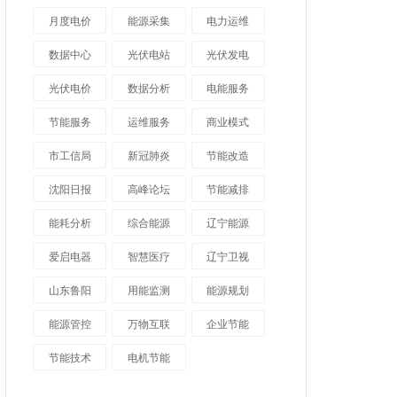
月度电价
能源采集
电力运维
数据中心
光伏电站
光伏发电
光伏电价
数据分析
电能服务
节能服务
运维服务
商业模式
市工信局
新冠肺炎
节能改造
沈阳日报
高峰论坛
节能减排
能耗分析
综合能源
辽宁能源
爱启电器
智慧医疗
辽宁卫视
山东鲁阳
用能监测
能源规划
能源管控
万物互联
企业节能
节能技术
电机节能