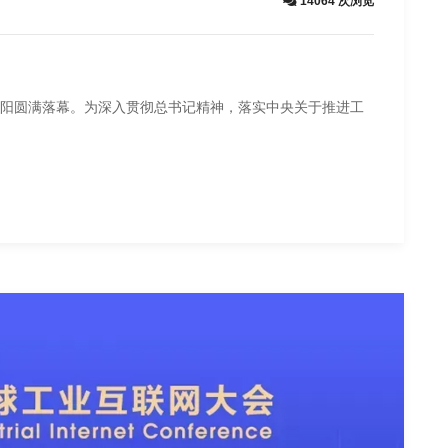
14064 次浏览
宁沈阳圆满落幕。为深入贯彻总书记精神，落实中央关于推进工