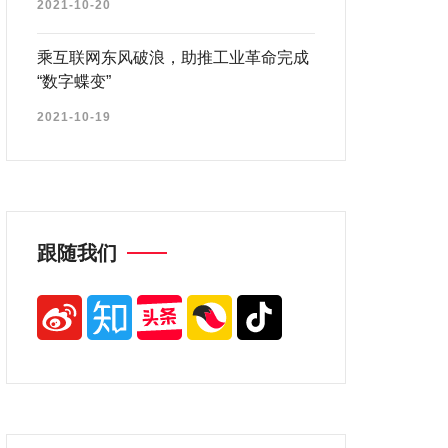
2021-10-20
乘互联网东风破浪，助推工业革命完成
“数字蝶变”
2021-10-19
跟随我们