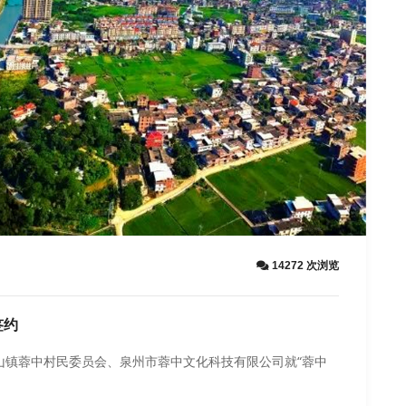
14272 次浏览
签约
梅山镇蓉中村民委员会、泉州市蓉中文化科技有限公司就“蓉中