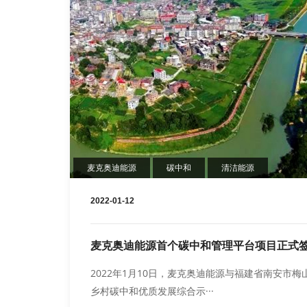
麦克奥迪能源
碳中和
清洁能源
2022-01-12
麦克奥迪能源首个碳中和管理平台项目正式
2022年1月10日，麦克奥迪能源与福建省南安市
乡村碳中和优质发展综合示···