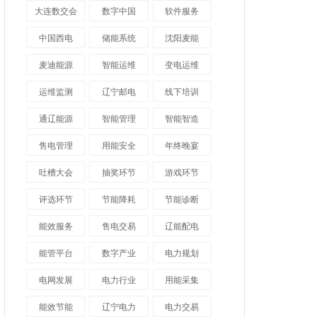
大连数交会
数字中国
软件服务
中国西电
储能系统
沈阳麦能
麦迪能源
智能运维
变电运维
运维监测
辽宁邮电
线下培训
通辽能源
智能管理
智能智造
售电管理
用能安全
年终晚宴
吐槽大会
抽奖环节
游戏环节
评选环节
节能降耗
节能诊断
能效服务
售电交易
辽能配电
能管平台
数字产业
电力规划
电网发展
电力行业
用能采集
能效节能
辽宁电力
电力交易