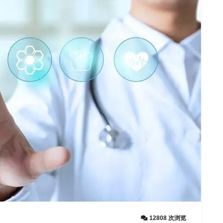
12808 次浏览