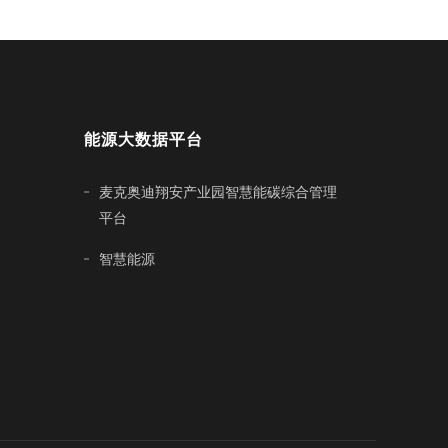
能源大数据平台
麦克奥迪翔安产业园智慧能碳综合管理
平台
智慧能源