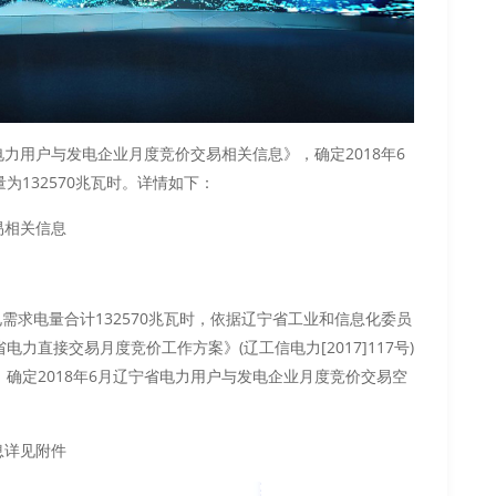
电力用户与发电企业月度竞价交易相关信息》，确定2018年6
132570兆瓦时。详情如下：
易相关信息
用电需求电量合计132570兆瓦时，依据辽宁省工业和信息化委员
直接交易月度竞价工作方案》(辽工信电力[2017]117号)
确定2018年6月辽宁省电力用户与发电企业月度竞价交易空
息详见附件