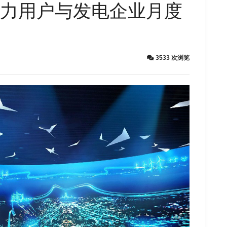
省电力用户与发电企业月度
3533 次浏览