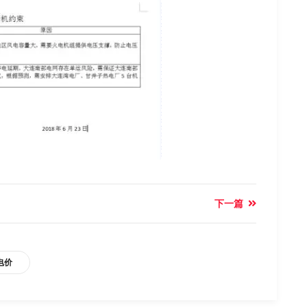
下一篇
电价