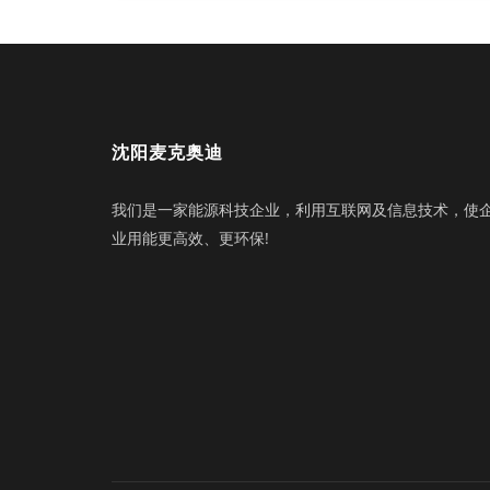
沈阳麦克奥迪
我们是一家能源科技企业，利用互联网及信息技术，使
业用能更高效、更环保!