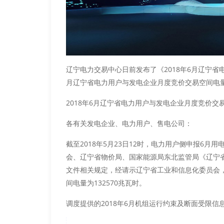
辽宁电力交易中心日前发布了《2018年6月辽宁省
月辽宁省电力用户与发电企业月度竞价交易空间电量为
2018年6月辽宁省电力用户与发电企业月度竞价交
各有关发电企业、电力用户、售电公司：
截至2018年5月23日12时，电力用户侧申报6月
会、辽宁省物价局、国家能源局东北监管局《辽宁省电力
文件相关规定，经请示辽宁省工业和信息化委员会，
间电量为132570兆瓦时。
调度提供的2018年6月机组运行约束及断面受限信