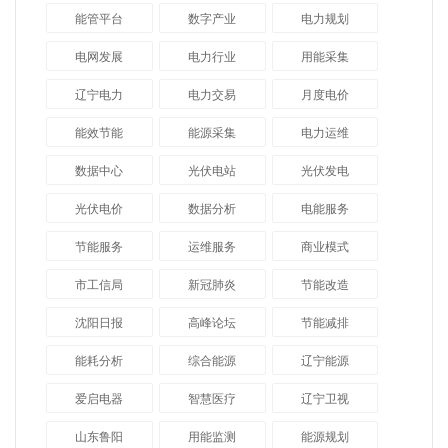
能管平台
数字产业
电力规划
电网发展
电力行业
用能采集
辽宁电力
电力交易
月度电价
能效节能
能源采集
电力运维
数据中心
光伏电站
光伏发电
光伏电价
数据分析
电能服务
节能服务
运维服务
商业模式
市工信局
新冠肺炎
节能改造
沈阳日报
高峰论坛
节能减排
能耗分析
综合能源
辽宁能源
爱启电器
智慧医疗
辽宁卫视
山东鲁阳
用能监测
能源规划