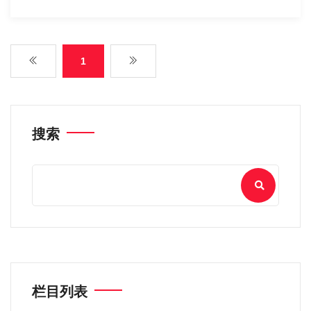
1
搜索
栏目列表