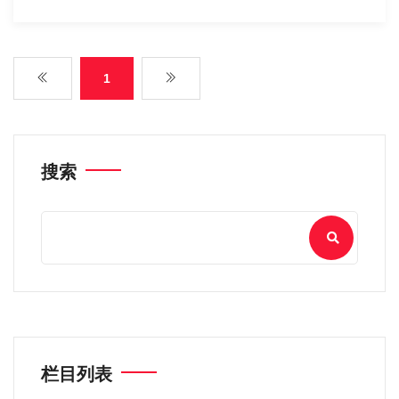
1
搜索
栏目列表