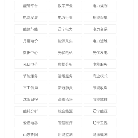
能管平台
数字产业
电力规划
电网发展
电力行业
用能采集
能效节能
辽宁电力
电力交易
月度电价
能源采集
电力运维
数据中心
光伏电站
光伏发电
光伏电价
数据分析
电能服务
节能服务
运维服务
商业模式
市工信局
新冠肺炎
节能改造
沈阳日报
高峰论坛
节能减排
能耗分析
综合能源
辽宁能源
爱启电器
智慧医疗
辽宁卫视
山东鲁阳
用能监测
能源规划