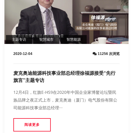
主题专访
智慧城市
​智慧能源
2020-12-04
11256 次浏览
麦克奥迪能源科技事业部总经理徐福源接受“先行
旗言”主题专访
12月4日，红旗E-HS9在2020年中国企业家博鳌论坛暨民
族品牌之夜正式上市，麦克奥迪（厦门）电气股份有限公
司能源科技事业部总经理···
阅读更多